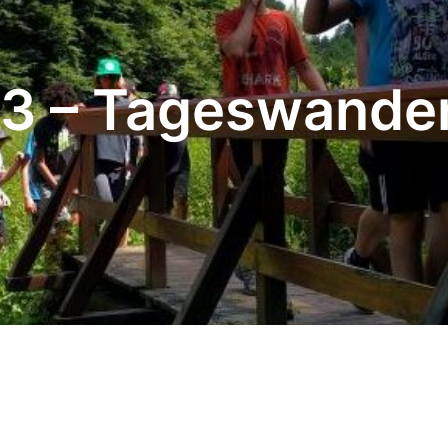
 3 – Tageswande