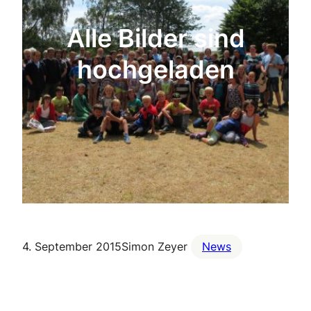
Alle Bilder sind
hochgeladen
4. September 2015
Simon Zeyer
News