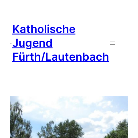
Zum
Inhalt
springen
Katholische
Jugend
Fürth/Lautenbach