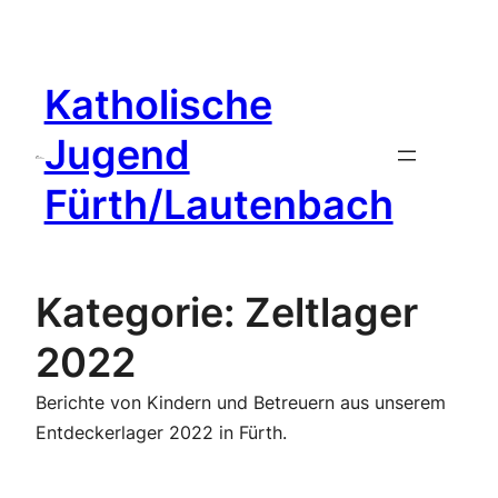
Zum
Inhalt
springen
Katholische
Jugend
Fürth/Lautenbach
Kategorie:
Zeltlager
2022
Berichte von Kindern und Betreuern aus unserem
Entdeckerlager 2022 in Fürth.