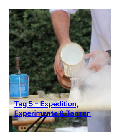
Tag 5 – Expedition,
Experimente & Tanzen
28. Juli 2022